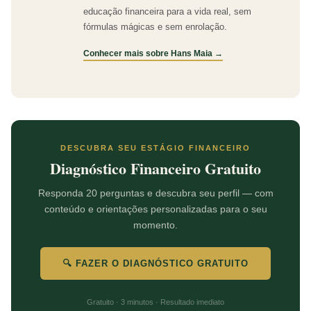
educação financeira para a vida real, sem
fórmulas mágicas e sem enrolação.
Conhecer mais sobre Hans Maia →
DESCUBRA SEU ESTÁGIO FINANCEIRO
Diagnóstico Financeiro Gratuito
Responda 20 perguntas e descubra seu perfil — com
conteúdo e orientações personalizadas para o seu
momento.
🔍 FAZER O DIAGNÓSTICO GRATUITO
Gratuito · 3 minutos · Resultado imediato