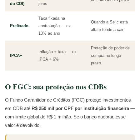
do CDI)
juros
Taxa fixada na
Quando a Selic está
Prefixado
contratação — ex:
alta e tende a cair
13% ao ano
Proteção de poder de
Inflação + taxa — ex:
IPCA+
compra no longo
IPCA + 6%
prazo
O FGC: sua proteção nos CDBs
O Fundo Garantidor de Créditos (FGC) protege investimentos
em CDB até
R$ 250 mil por CPF por instituição financeira
—
com limite global de R$ 1 milhão. Se o banco quebrar, esse
valor é devolvido.