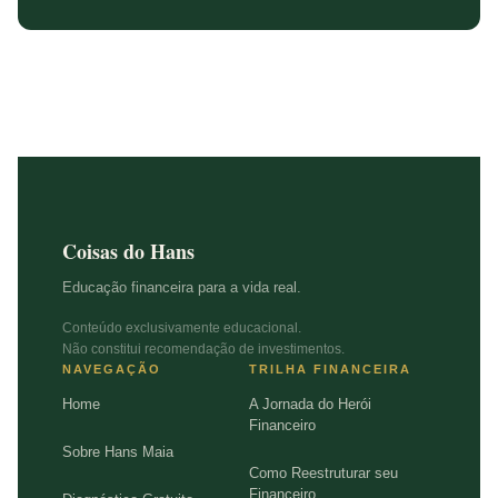
Coisas do Hans
Educação financeira para a vida real.
Conteúdo exclusivamente educacional.
Não constitui recomendação de investimentos.
NAVEGAÇÃO
TRILHA FINANCEIRA
Home
A Jornada do Herói
Financeiro
Sobre Hans Maia
Como Reestruturar seu
Financeiro