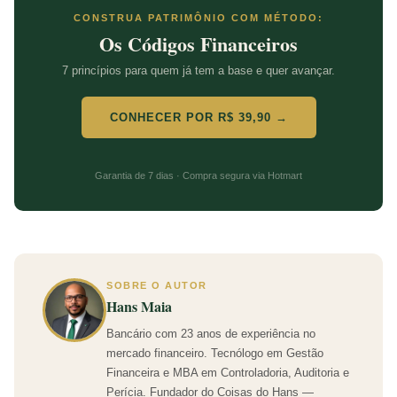
CONSTRUA PATRIMÔNIO COM MÉTODO:
Os Códigos Financeiros
7 princípios para quem já tem a base e quer avançar.
CONHECER POR R$ 39,90 →
Garantia de 7 dias · Compra segura via Hotmart
SOBRE O AUTOR
Hans Maia
Bancário com 23 anos de experiência no
mercado financeiro. Tecnólogo em Gestão
Financeira e MBA em Controladoria, Auditoria e
Perícia. Fundador do Coisas do Hans —