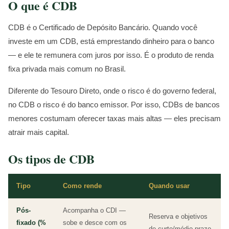
O que é CDB
CDB é o Certificado de Depósito Bancário. Quando você
investe em um CDB, está emprestando dinheiro para o banco
— e ele te remunera com juros por isso. É o produto de renda
fixa privada mais comum no Brasil.
Diferente do Tesouro Direto, onde o risco é do governo federal,
no CDB o risco é do banco emissor. Por isso, CDBs de bancos
menores costumam oferecer taxas mais altas — eles precisam
atrair mais capital.
Os tipos de CDB
Tipo
Como rende
Quando usar
Pós-
Acompanha o CDI —
Reserva e objetivos
fixado (%
sobe e desce com os
de curto/médio prazo