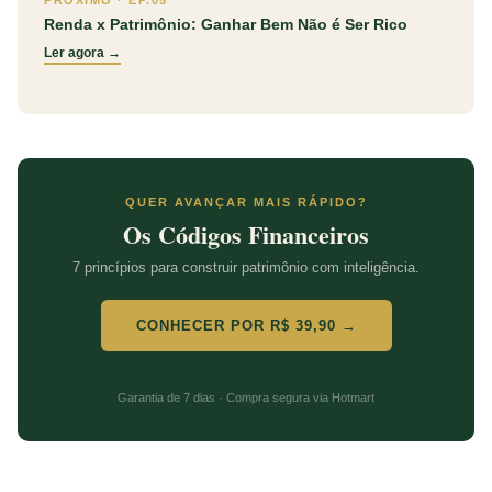
PRÓXIMO · EP.05
Renda x Patrimônio: Ganhar Bem Não é Ser Rico
Ler agora →
QUER AVANÇAR MAIS RÁPIDO?
Os Códigos Financeiros
7 princípios para construir patrimônio com inteligência.
CONHECER POR R$ 39,90 →
Garantia de 7 dias · Compra segura via Hotmart