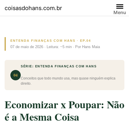
Skip
coisasdohans.com.br
to
Menu
content
ENTENDA FINANÇAS COM HANS · EP.04
07 de maio de 2026 · Leitura: ~5 min · Por Hans Maia
SÉRIE: ENTENDA FINANÇAS COM HANS
04
Conceitos que todo mundo usa, mas quase ninguém explica
direito.
Economizar x Poupar: Não
é a Mesma Coisa