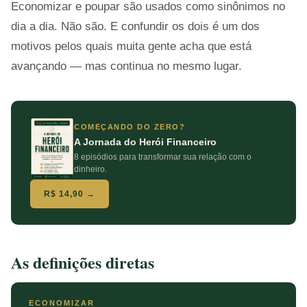
Economizar e poupar são usados como sinônimos no
dia a dia. Não são. E confundir os dois é um dos
motivos pelos quais muita gente acha que está
avançando — mas continua no mesmo lugar.
COMEÇANDO DO ZERO?
A Jornada do Herói Financeiro
8 episódios para transformar sua relação com o
dinheiro.
R$ 14,90 →
As definições diretas
ECONOMIZAR