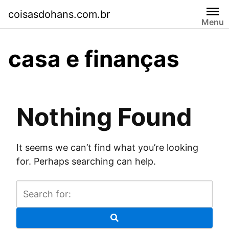
Skip
coisasdohans.com.br
to
Menu
content
casa e finanças
Nothing Found
It seems we can’t find what you’re looking
for. Perhaps searching can help.