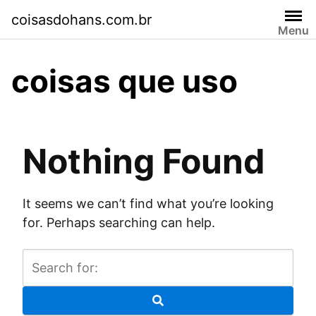
Skip
coisasdohans.com.br
to
Menu
content
coisas que uso
Nothing Found
It seems we can’t find what you’re looking
for. Perhaps searching can help.