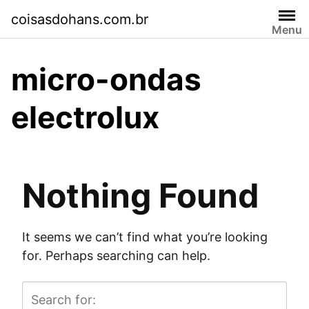
Skip
coisasdohans.com.br
to
Menu
content
micro-ondas
electrolux
Nothing Found
It seems we can’t find what you’re looking
for. Perhaps searching can help.