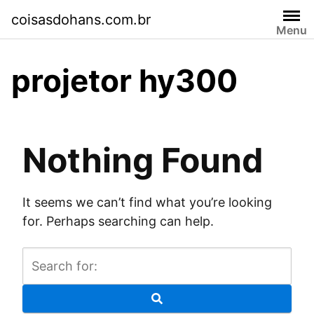
Skip
coisasdohans.com.br
to
Menu
content
projetor hy300
Nothing Found
It seems we can’t find what you’re looking
for. Perhaps searching can help.