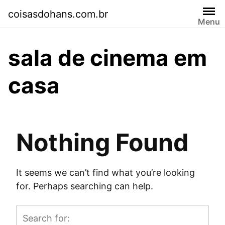
Skip
coisasdohans.com.br
to
Menu
content
sala de cinema em
casa
Nothing Found
It seems we can’t find what you’re looking
for. Perhaps searching can help.