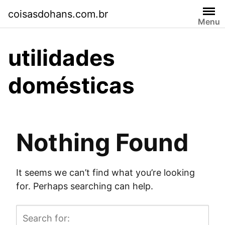
Skip
coisasdohans.com.br
to
Menu
content
utilidades
domésticas
Nothing Found
It seems we can’t find what you’re looking
for. Perhaps searching can help.