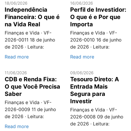
18/06/2026
16/06/2026
Independência
Perfil de Investidor:
Financeira: O que é
O que é e Por que
na Vida Real
Importa
Finanças e Vida · VF-
Finanças e Vida · VF-
2026-0011 18 de junho
2026-0010 16 de junho
de 2026 · Leitura:
de 2026 · Leitura:
Read more
Read more
11/06/2026
09/06/2026
CDB e Renda Fixa:
Tesouro Direto: A
O que Você Precisa
Entrada Mais
Saber
Segura para
Investir
Finanças e Vida · VF-
2026-0009 11 de junho
Finanças e Vida · VF-
de 2026 · Leitura:
2026-0008 09 de junho
de 2026 · Leitura:
Read more