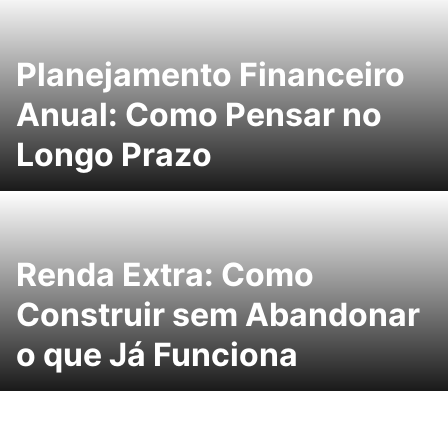
Planejamento Financeiro
Anual: Como Pensar no
Longo Prazo
Renda Extra: Como
Construir sem Abandonar
o que Já Funciona