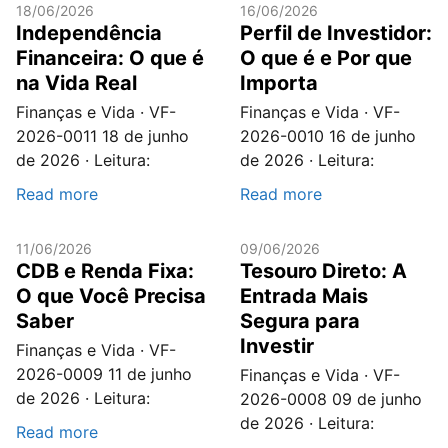
18/06/2026
16/06/2026
Independência
Perfil de Investidor:
Financeira: O que é
O que é e Por que
na Vida Real
Importa
Finanças e Vida · VF-
Finanças e Vida · VF-
2026-0011 18 de junho
2026-0010 16 de junho
de 2026 · Leitura:
de 2026 · Leitura:
Read more
Read more
11/06/2026
09/06/2026
CDB e Renda Fixa:
Tesouro Direto: A
O que Você Precisa
Entrada Mais
Saber
Segura para
Investir
Finanças e Vida · VF-
2026-0009 11 de junho
Finanças e Vida · VF-
de 2026 · Leitura:
2026-0008 09 de junho
de 2026 · Leitura:
Read more