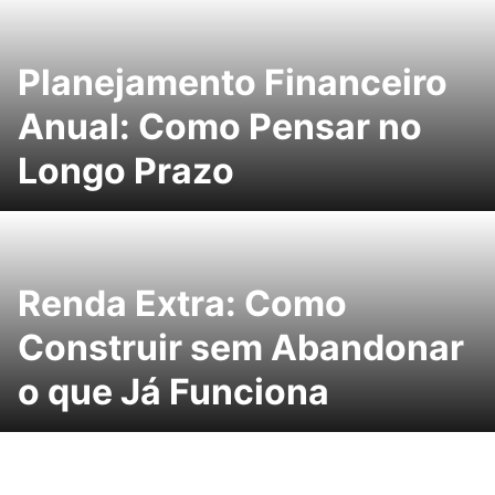
Planejamento Financeiro
Anual: Como Pensar no
Longo Prazo
Renda Extra: Como
Construir sem Abandonar
o que Já Funciona