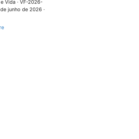
 e Vida · VF-2026-
de junho de 2026 ·
re