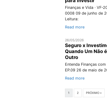
para Investir
Finanças e Vida · VF-2
0008 09 de junho de 2
Leitura:
Read more
26/05/2026
Seguro x Investim
Quando Um Não é
Outro
Entenda Finanças com 
EP.09 26 de maio de 2
Read more
1
2
PRÓXIMO »