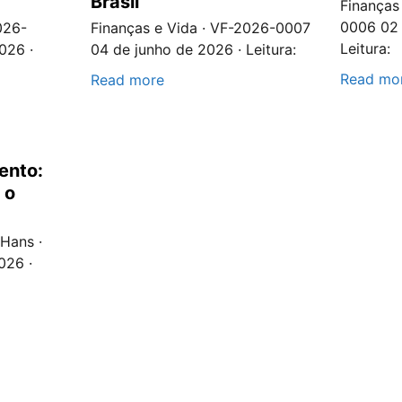
Brasil
Finanças
0006 02 
026-
Finanças e Vida · VF-2026-0007
Leitura:
026 ·
04 de junho de 2026 · Leitura:
Read mo
Read more
ento:
 o
Hans ·
026 ·