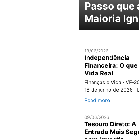
Passo que 
Maioria Ig
18/06/2026
Independência
Financeira: O que
Vida Real
Finanças e Vida · VF-2
18 de junho de 2026 · L
Read more
09/06/2026
Tesouro Direto: A
Entrada Mais Seg